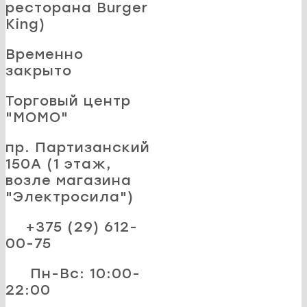
ресторана Burger
King)
Временно
закрыто
Торговый центр
"MOMO"
пр. Партизанский
150А (1 этаж,
возле магазина
"Электросила")
+375 (29) 612-
00-75
Пн-Вс: 10:00-
22:00