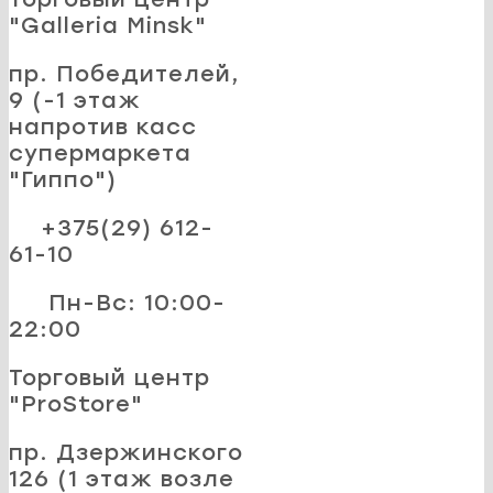
"Galleria Minsk"
пр. Победителей,
9 (-1 этаж
напротив касс
супермаркета
"Гиппо")
+375(29) 612-
61-10
Пн-Вс: 10:00-
22:00
Торговый центр
"ProStore"
пр. Дзержинского
126 (1 этаж возле