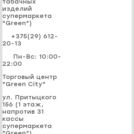
табачных
изделий
супермаркета
"Green")
+375(29) 612-
20-13
Пн-Вс: 10:00-
22:00
Торговый центр
"Green City"
ул. Притыцкого
156 (1 этаж,
напротив 31
кассы
супермаркета
"Green")