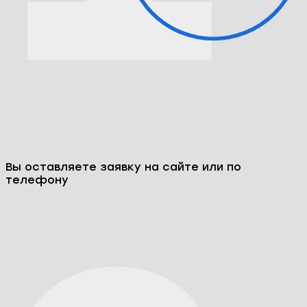
по популярным картам под 0%
Как мы работаем: