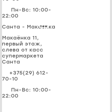
Пн-Вс: 10:00-
22:00
Санта - Макаёнка
new
Макаёнка 11,
первый этаж,
слева от касс
супермаркета
Санта
+375(29) 612-
70-10
Пн-Вс: 10:00-
22:00