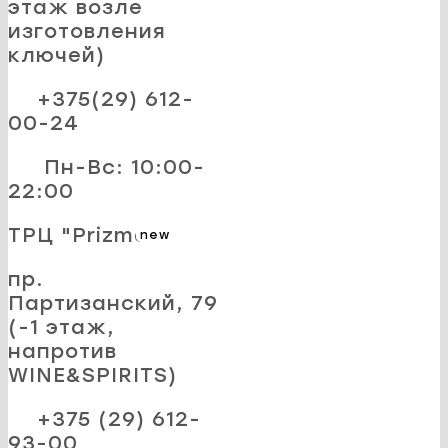
этаж возле
изготовления
ключей)
+375(29) 612-
00-24
Пн-Вс: 10:00-
22:00
ТРЦ "Prizma"
new
пр.
Партизанский, 79
(-1 этаж,
напротив
WINE&SPIRITS)
+375 (29) 612-
93-00