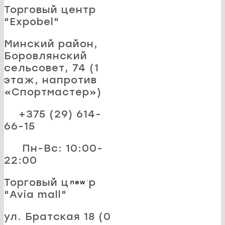
Торговый центр
"Expobel"
Минский район,
Боровлянский
сельсовет, 74 (1
этаж, напротив
«Спортмастер»)
+375 (29) 614-
66-15
Пн-Вс: 10:00-
22:00
Торговый центр
new
"Avia mall"
ул. Братская 18 (0