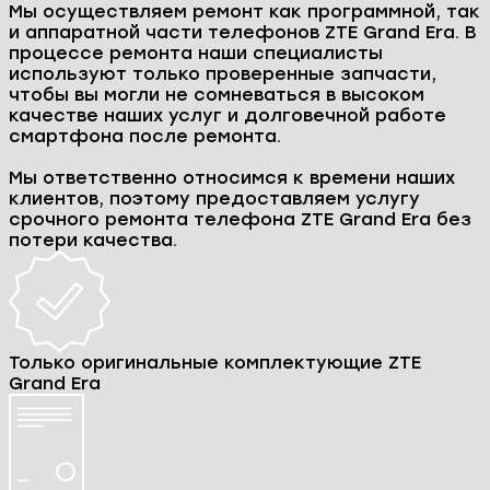
Ремонт ZTE Grand Era
Столкнулись с проблемой в работе вашего
смартфона ZTE Grand Era? Не спешите
расставаться! Наш сервисный центр E-group
поможет вам в любой ситуации и вернет к
жизни ваш телефон, даже если он кажется
безнадежно сломанным.
Мы специализируемся на ремонте телефона
ZTE Grand Era и досконально знаем все его