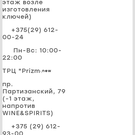
этаж возле
изготовления
ключей)
+375(29) 612-
00-24
Пн-Вс: 10:00-
22:00
ТРЦ "Prizma"
new
пр.
Партизанский, 79
(-1 этаж,
напротив
WINE&SPIRITS)
+375 (29) 612-
93-00