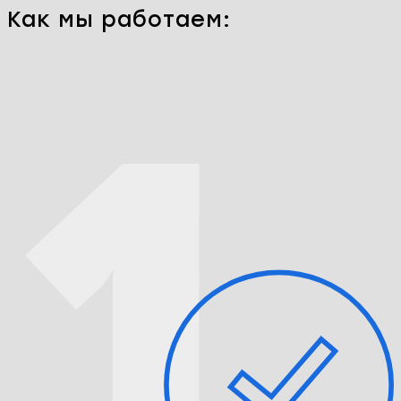
Только оригинальные комплектующие ZTE Blade
L130
Гарантия на все работы до 365 дней
Конфиденциальность информации
Заказать ремонт
Перейти к ценам