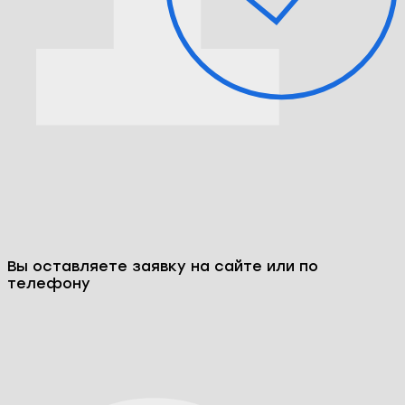
Оплата в рассрочку
по популярным картам под 0%
Как мы работаем: