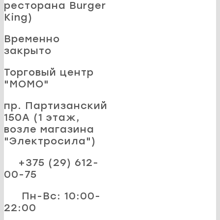
ресторана Burger
King)
Временно
закрыто
Торговый центр
"MOMO"
пр. Партизанский
150А (1 этаж,
возле магазина
"Электросила")
+375 (29) 612-
00-75
Пн-Вс: 10:00-
22:00