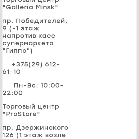
"Galleria Minsk"
пр. Победителей,
9 (-1 этаж
напротив касс
супермаркета
"Гиппо")
+375(29) 612-
61-10
Пн-Вс: 10:00-
22:00
Торговый центр
"ProStore"
пр. Дзержинского
126 (1 этаж возле