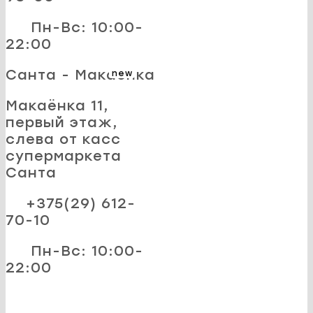
Пн-Вс: 10:00-
22:00
Санта - Макаёнка
new
Макаёнка 11,
первый этаж,
слева от касс
супермаркета
Санта
+375(29) 612-
70-10
Пн-Вс: 10:00-
22:00