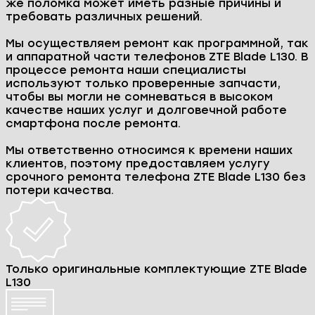
Ремонт ZTE Blade L130 в
Минске
Столкнулись с проблемой в работе вашего
смартфона ZTE Blade L130? Не спешите
расставаться! Наш сервисный центр E-group
поможет вам в любой ситуации и вернет к
жизни ваш телефон, даже если он кажется
безнадежно сломанным.