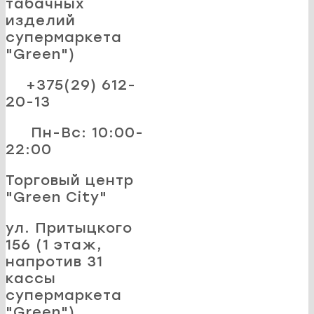
табачных
изделий
супермаркета
"Green")
+375(29) 612-
20-13
Пн-Вс: 10:00-
22:00
Торговый центр
"Green City"
ул. Притыцкого
156 (1 этаж,
напротив 31
кассы
супермаркета
"Green")