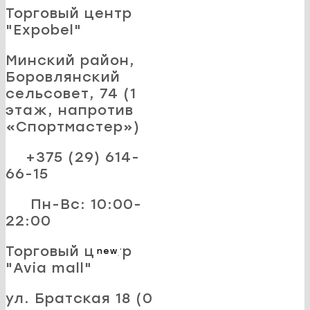
Торговый центр
"Expobel"
Минский район,
Боровлянский
сельсовет, 74 (1
этаж, напротив
«Спортмастер»)
+375 (29) 614-
66-15
Пн-Вс: 10:00-
22:00
Торговый центр
new
"Avia mall"
ул. Братская 18 (0