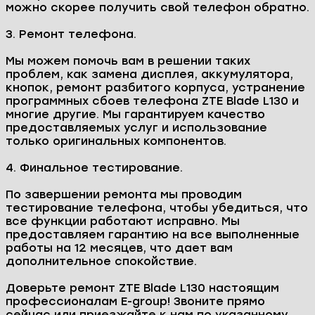
Запчасти в наличии
Гарантия до 1 года
Как проходит работа в сервисном
центре E-group?
1. Бесплатная диагностика и выявление причин
неисправности.
Процесс работы в нашем сервисном центре
начинается с диагностики вашего устройства.
Наши специалисты проведут тщательную
проверку телефона, чтобы выявить все
проблемы и определить необходимый объем
работ.
2. Согласование стоимости и времени