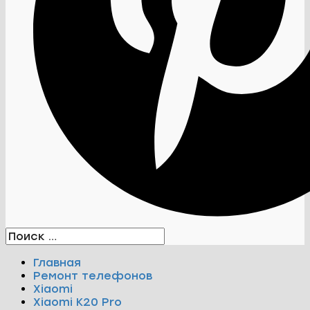
Главная
Ремонт телефонов
Xiaomi
Xiaomi K20 Pro