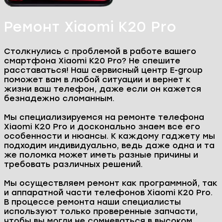
Ремонт Xiaomi K20 Pro
Столкнулись с проблемой в работе вашего
смартфона Xiaomi K20 Pro? Не спешите
расставаться! Наш сервисный центр E-group
поможет вам в любой ситуации и вернет к
жизни ваш телефон, даже если он кажется
безнадежно сломанным.
Мы специализируемся на ремонте телефона
Xiaomi K20 Pro и досконально знаем все его
особенности и нюансы. К каждому гаджету мы
подходим индивидуально, ведь даже одна и та
же поломка может иметь разные причины и
требовать различных решений.
Мы осуществляем ремонт как программной, так
и аппаратной части телефонов Xiaomi K20 Pro.
В процессе ремонта наши специалисты
используют только проверенные запчасти,
чтобы вы могли не сомневаться в высоком