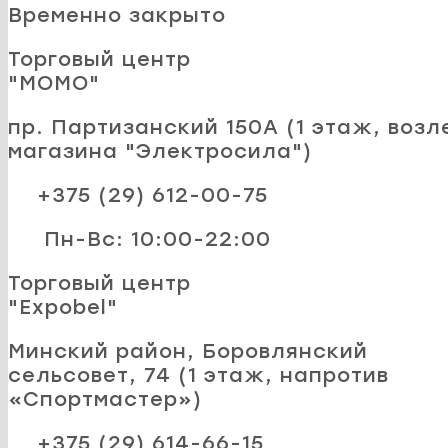
Временно закрыто
Торговый центр
"MOMO"
пр. Партизанский 150А (1 этаж, возл
магазина "Электросила")
+375 (29) 612-00-75
Пн-Вс: 10:00-22:00
Торговый центр
"Expobel"
Минский район, Боровлянский
сельсовет, 74 (1 этаж, напротив
«Спортмастер»)
+375 (29) 614-66-15