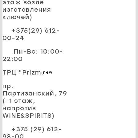
этаж возле
изготовления
ключей)
+375(29) 612-
00-24
Пн-Вс: 10:00-
22:00
ТРЦ "Prizma"
new
пр.
Партизанский, 79
(-1 этаж,
напротив
WINE&SPIRITS)
+375 (29) 612-
93-00