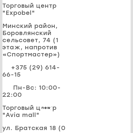
Торговый центр
"Expobel"
Минский район,
Боровлянский
сельсовет, 74 (1
этаж, напротив
«Спортмастер»)
+375 (29) 614-
66-15
Пн-Вс: 10:00-
22:00
Торговый центр
new
"Avia mall"
ул. Братская 18 (0