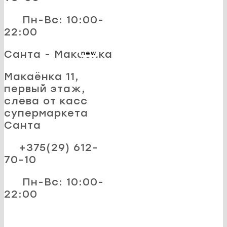
Пн-Вс: 10:00-
22:00
Санта - Макаёнка
new
Макаёнка 11,
первый этаж,
слева от касс
супермаркета
Санта
+375(29) 612-
70-10
Пн-Вс: 10:00-
22:00