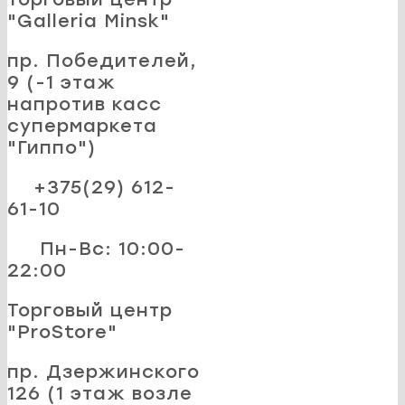
"Galleria Minsk"
пр. Победителей,
9 (-1 этаж
напротив касс
супермаркета
"Гиппо")
+375(29) 612-
61-10
Пн-Вс: 10:00-
22:00
Торговый центр
"ProStore"
пр. Дзержинского
126 (1 этаж возле