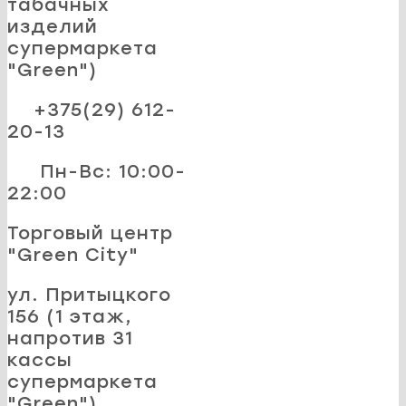
табачных
изделий
супермаркета
"Green")
+375(29) 612-
20-13
Пн-Вс: 10:00-
22:00
Торговый центр
"Green City"
ул. Притыцкого
156 (1 этаж,
напротив 31
кассы
супермаркета
"Green")