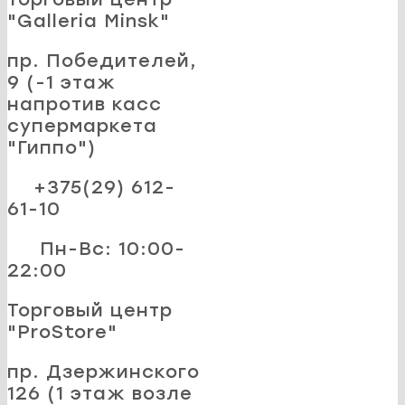
"Galleria Minsk"
пр. Победителей,
9 (-1 этаж
напротив касс
супермаркета
"Гиппо")
+375(29) 612-
61-10
Пн-Вс: 10:00-
22:00
Торговый центр
"ProStore"
пр. Дзержинского
126 (1 этаж возле