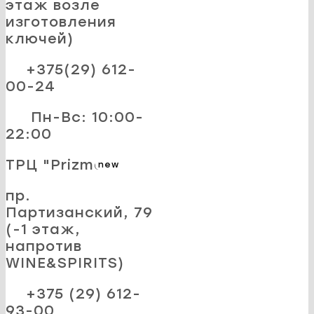
этаж возле
изготовления
ключей)
+375(29) 612-
00-24
Пн-Вс: 10:00-
22:00
ТРЦ "Prizma"
new
пр.
Партизанский, 79
(-1 этаж,
напротив
WINE&SPIRITS)
+375 (29) 612-
93-00