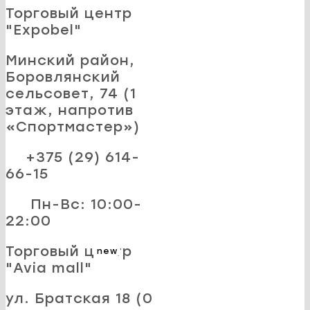
Торговый центр
"Expobel"
Минский район,
Боровлянский
сельсовет, 74 (1
этаж, напротив
«Спортмастер»)
+375 (29) 614-
66-15
Пн-Вс: 10:00-
22:00
Торговый центр
new
"Avia mall"
ул. Братская 18 (0