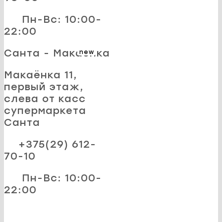
Пн-Вс: 10:00-
22:00
Санта - Макаёнка
new
Макаёнка 11,
первый этаж,
слева от касс
супермаркета
Санта
+375(29) 612-
70-10
Пн-Вс: 10:00-
22:00