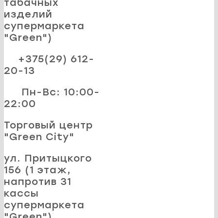
табачных
изделий
супермаркета
"Green")
+375(29) 612-
20-13
Пн-Вс: 10:00-
22:00
Торговый центр
"Green City"
ул. Притыцкого
156 (1 этаж,
напротив 31
кассы
супермаркета
"Green")