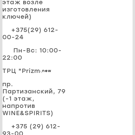
этаж возле
изготовления
ключей)
+375(29) 612-
00-24
Пн-Вс: 10:00-
22:00
ТРЦ "Prizma"
new
пр.
Партизанский, 79
(-1 этаж,
напротив
WINE&SPIRITS)
+375 (29) 612-
93-00