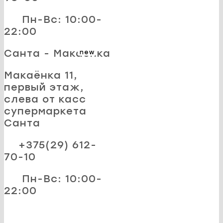
Пн-Вс: 10:00-
22:00
Санта - Макаёнка
new
Макаёнка 11,
первый этаж,
слева от касс
супермаркета
Санта
+375(29) 612-
70-10
Пн-Вс: 10:00-
22:00