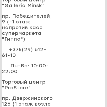
"Galleria Minsk"
пр. Победителей,
9 (-1 этаж
напротив касс
супермаркета
"Гиппо")
+375(29) 612-
61-10
Пн-Вс: 10:00-
22:00
Торговый центр
"ProStore"
пр. Дзержинского
126 (1 этаж возле