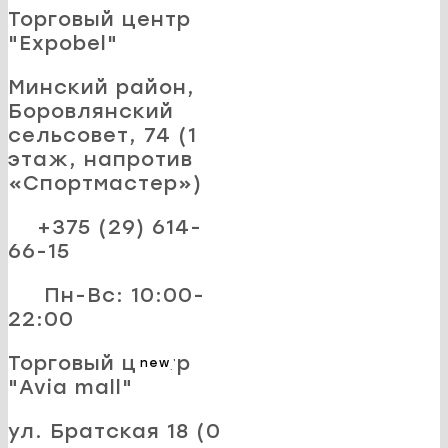
Торговый центр
"Expobel"
Минский район,
Боровлянский
сельсовет, 74 (1
этаж, напротив
«Спортмастер»)
+375 (29) 614-
66-15
Пн-Вс: 10:00-
22:00
Торговый центр
new
"Avia mall"
ул. Братская 18 (0