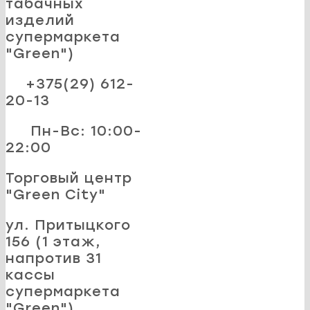
табачных
изделий
супермаркета
"Green")
+375(29) 612-
20-13
Пн-Вс: 10:00-
22:00
Торговый центр
"Green City"
ул. Притыцкого
156 (1 этаж,
напротив 31
кассы
супермаркета
"Green")