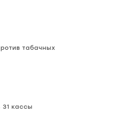
против табачных
в 31 кассы