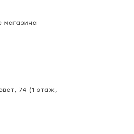
е магазина
вет, 74 (1 этаж,