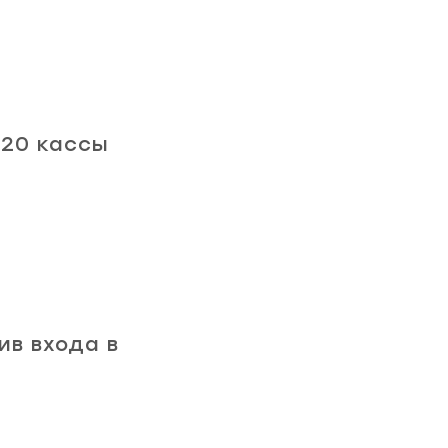
 20 кассы
ив входа в