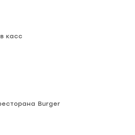
в касс
ресторана Burger