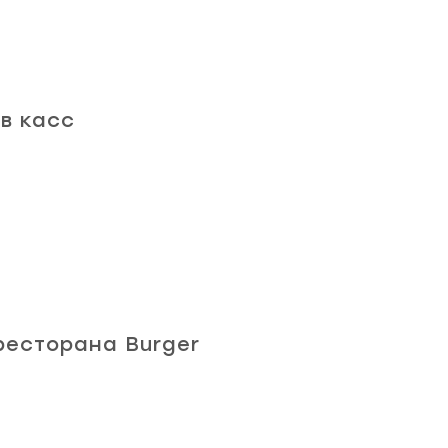
в касс
ресторана Burger