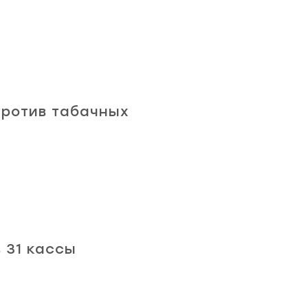
против табачных
в 31 кассы