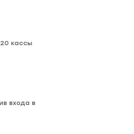
 20 кассы
ив входа в