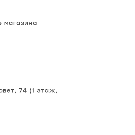
е магазина
вет, 74 (1 этаж,