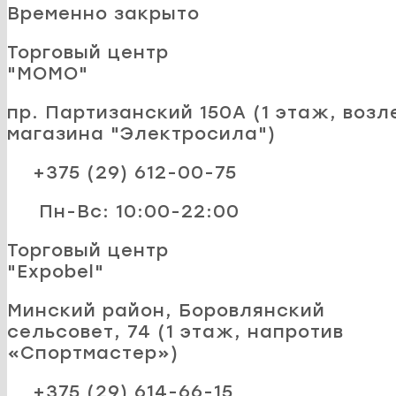
Временно закрыто
Торговый центр
"MOMO"
пр. Партизанский 150А (1 этаж, возл
магазина "Электросила")
+375 (29) 612-00-75
Пн-Вс: 10:00-22:00
Торговый центр
"Expobel"
Минский район, Боровлянский
сельсовет, 74 (1 этаж, напротив
«Спортмастер»)
+375 (29) 614-66-15