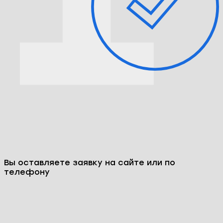
Оплата в рассрочку
по популярным картам под 0%
Как мы работаем: