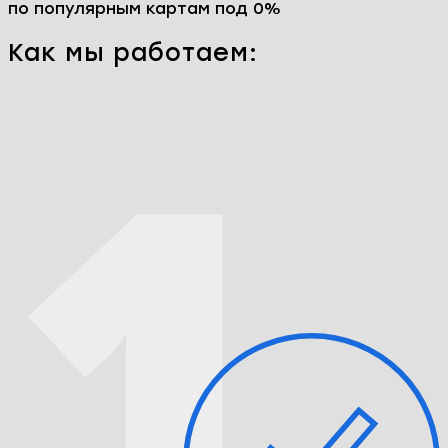
Только оригинальные комплектующие Huawei
P50 Pro
Гарантия на все работы до 365 дней
Конфиденциальность информации
Заказать ремонт
Перейти к ценам