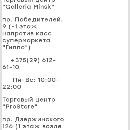
"Galleria Minsk"
пр. Победителей,
9 (-1 этаж
напротив касс
супермаркета
"Гиппо")
+375(29) 612-
61-10
Пн-Вс: 10:00-
22:00
Торговый центр
"ProStore"
пр. Дзержинского
126 (1 этаж возле