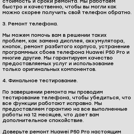
Запчасти в наличии
Гарантия до 1 года
Как проходит работа в сервисном
центре E-group?
1. Бесплатная диагностика и выявление причин
неисправности.
Процесс работы в нашем сервисном центре
начинается с диагностики вашего устройства.
Наши специалисты проведут тщательную
проверку телефона, чтобы выявить все
проблемы и определить необходимый объем
работ.