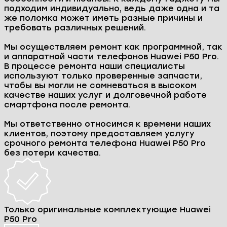
Ремонт Huawei P50 Pro в
Минске
Столкнулись с проблемой в работе вашего
смартфона Huawei P50 Pro? Не спешите
расставаться! Наш сервисный центр E-group
поможет вам в любой ситуации и вернет к
жизни ваш телефон, даже если он кажется