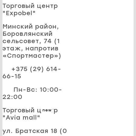
Торговый центр
"Expobel"
Минский район,
Боровлянский
сельсовет, 74 (1
этаж, напротив
«Спортмастер»)
+375 (29) 614-
66-15
Пн-Вс: 10:00-
22:00
Торговый центр
new
"Avia mall"
ул. Братская 18 (0