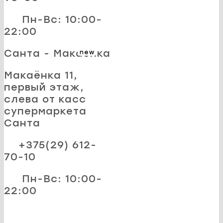
Пн-Вс: 10:00-
22:00
Санта - Макаёнка
new
Макаёнка 11,
первый этаж,
слева от касс
супермаркета
Санта
+375(29) 612-
70-10
Пн-Вс: 10:00-
22:00