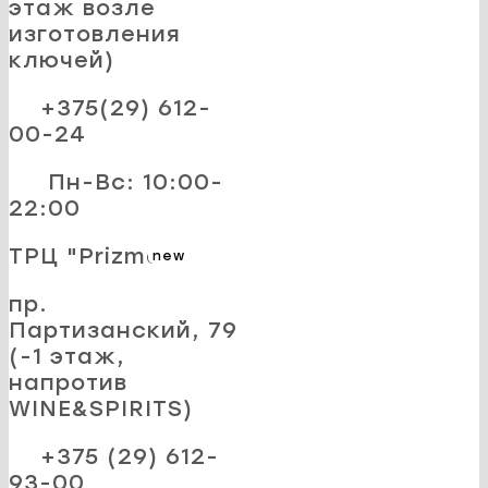
этаж возле
изготовления
ключей)
+375(29) 612-
00-24
Пн-Вс: 10:00-
22:00
ТРЦ "Prizma"
new
пр.
Партизанский, 79
(-1 этаж,
напротив
WINE&SPIRITS)
+375 (29) 612-
93-00