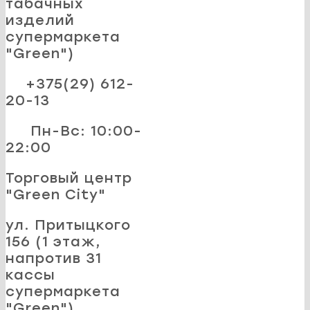
табачных
изделий
супермаркета
"Green")
+375(29) 612-
20-13
Пн-Вс: 10:00-
22:00
Торговый центр
"Green City"
ул. Притыцкого
156 (1 этаж,
напротив 31
кассы
супермаркета
"Green")