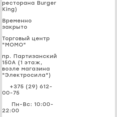
ресторана Burger
King)
Временно
закрыто
Торговый центр
"MOMO"
пр. Партизанский
150А (1 этаж,
возле магазина
"Электросила")
+375 (29) 612-
00-75
Пн-Вс: 10:00-
22:00