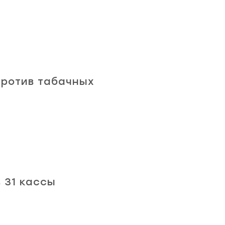
против табачных
в 31 кассы