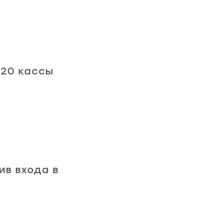
 20 кассы
ив входа в