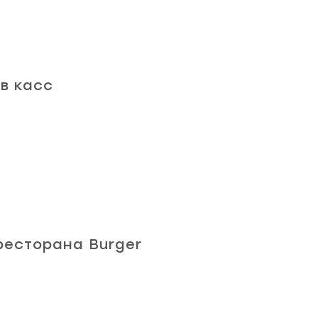
в касс
ресторана Burger