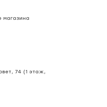
е магазина
вет, 74 (1 этаж,